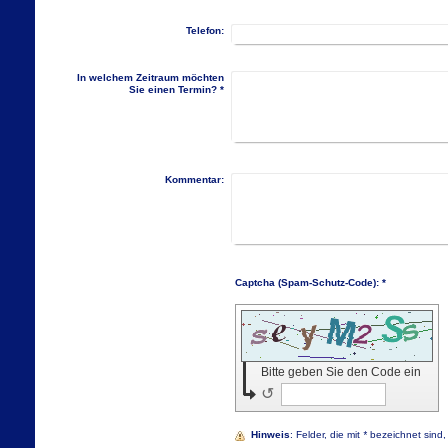
Telefon:
In welchem Zeitraum möchten
Sie einen Termin?
*
Kommentar:
Captcha (Spam-Schutz-Code): *
Bitte geben Sie den Code ein
↺
Hinweis
: Felder, die mit
*
bezeichnet sind, s