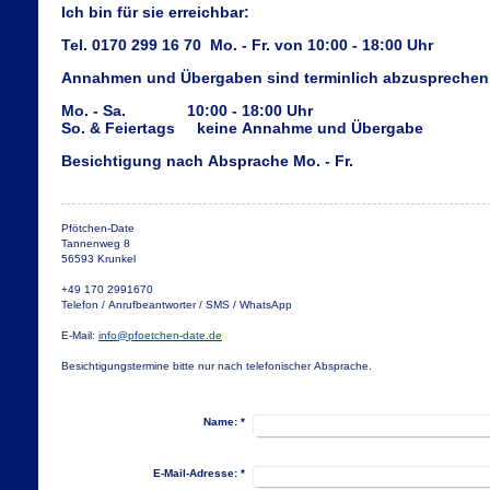
Ich bin für sie erreichbar:
Tel. 0170 299 16 70 Mo. - Fr. von 10:00 - 18:00 Uhr
Annahmen und Übergaben sind terminlich abzusprechen 
Mo. - Sa. 10:00 - 18:00 Uhr
So. & Feiertags keine Annahme und Übergabe
Besichtigung nach Absprache Mo. - Fr.
Pfötchen-Date
Tannenweg 8
56593 Krunkel
+49 170 2991670
Telefon / Anrufbeantworter / SMS / WhatsApp
E-Mail:
info@pfoetchen-date.de
Besichtigungstermine bitte nur nach telefonischer Absprache.
Name:
*
E-Mail-Adresse:
*