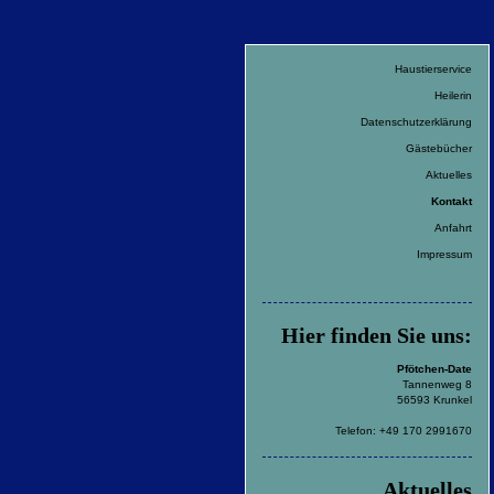
Haustierservice
Heilerin
Datenschutzerklärung
Gästebücher
Aktuelles
Kontakt
Anfahrt
Impressum
Hier finden Sie uns:
Pfötchen-Date
Tannenweg 8
56593 Krunkel
Telefon: +49 170 2991670
Aktuelles