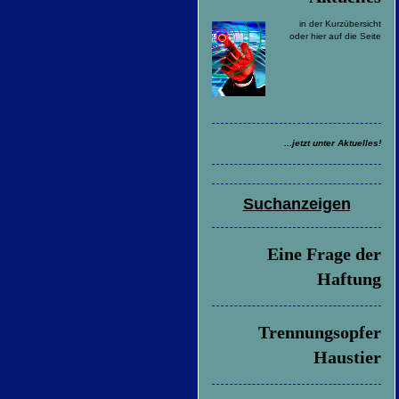
in der Kurzübersicht
oder hier auf die Seite
...jetzt unter Aktuelles!
Suchanzeigen
Eine Frage der
Haftung
Trennungsopfer
Haustier