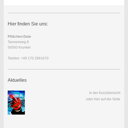
Hier finden Sie uns:
Pfötchen-Date
Tannenweg 8
56593 Krunkel
Telefon: +49 170 2991670
Aktuelles
in der Kurzübersicht
oder hier auf die Seite