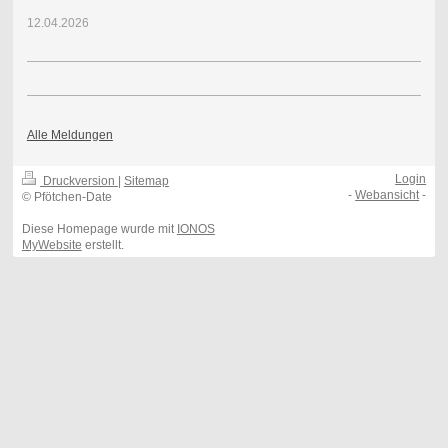
12.04.2026
Alle Meldungen
Login
Druckversion
|
Sitemap
-
Webansicht
-
© Pfötchen-Date
Diese Homepage wurde mit
IONOS
MyWebsite
erstellt.