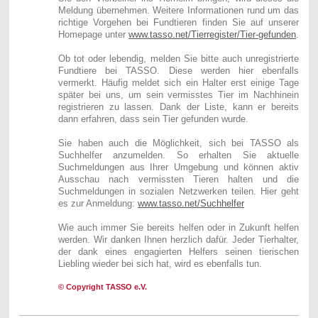
Meldung übernehmen. Weitere Informationen rund um das
richtige Vorgehen bei Fundtieren finden Sie auf unserer
Homepage unter
www.tasso.net/Tierregister/Tier-gefunden
.
Ob tot oder lebendig, melden Sie bitte auch unregistrierte
Fundtiere bei TASSO. Diese werden hier ebenfalls
vermerkt. Häufig meldet sich ein Halter erst einige Tage
später bei uns, um sein vermisstes Tier im Nachhinein
registrieren zu lassen. Dank der Liste, kann er bereits
dann erfahren, dass sein Tier gefunden wurde.
Sie haben auch die Möglichkeit, sich bei TASSO als
Suchhelfer anzumelden. So erhalten Sie aktuelle
Suchmeldungen aus Ihrer Umgebung und können aktiv
Ausschau nach vermissten Tieren halten und die
Suchmeldungen in sozialen Netzwerken teilen. Hier geht
es zur Anmeldung:
www.tasso.net/Suchhelfer
Wie auch immer Sie bereits helfen oder in Zukunft helfen
werden. Wir danken Ihnen herzlich dafür. Jeder Tierhalter,
der dank eines engagierten Helfers seinen tierischen
Liebling wieder bei sich hat, wird es ebenfalls tun.
© Copyright TASSO e.V.