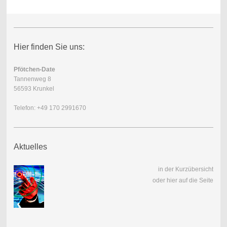
Hier finden Sie uns:
Pfötchen-Date
Tannenweg 8
56593 Krunkel
Telefon: +49 170 2991670
Aktuelles
in der Kurzübersicht
oder hier auf die Seite