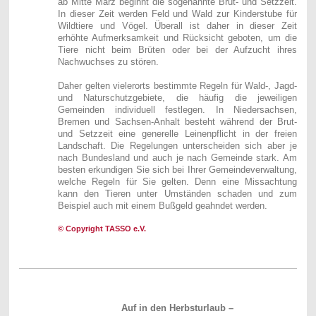
ab Mitte März beginnt die sogenannte Brut- und Setzzeit.
In dieser Zeit werden Feld und Wald zur Kinderstube für
Wildtiere und Vögel. Überall ist daher in dieser Zeit
erhöhte Aufmerksamkeit und Rücksicht geboten, um die
Tiere nicht beim Brüten oder bei der Aufzucht ihres
Nachwuchses zu stören.
Daher gelten vielerorts bestimmte Regeln für Wald-, Jagd-
und Naturschutzgebiete, die häufig die jeweiligen
Gemeinden individuell festlegen. In Niedersachsen,
Bremen und Sachsen-Anhalt besteht während der Brut-
und Setzzeit eine generelle Leinenpflicht in der freien
Landschaft. Die Regelungen unterscheiden sich aber je
nach Bundesland und auch je nach Gemeinde stark. Am
besten erkundigen Sie sich bei Ihrer Gemeindeverwaltung,
welche Regeln für Sie gelten. Denn eine Missachtung
kann den Tieren unter Umständen schaden und zum
Beispiel auch mit einem Bußgeld geahndet werden.
© Copyright TASSO e.V.
Auf in den Herbsturlaub –