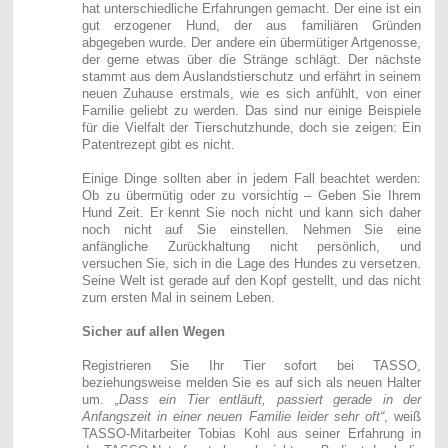
hat unterschiedliche Erfahrungen gemacht. Der eine ist ein
gut erzogener Hund, der aus familiären Gründen
abgegeben wurde. Der andere ein übermütiger Artgenosse,
der gerne etwas über die Stränge schlägt. Der nächste
stammt aus dem Auslandstierschutz und erfährt in seinem
neuen Zuhause erstmals, wie es sich anfühlt, von einer
Familie geliebt zu werden. Das sind nur einige Beispiele
für die Vielfalt der Tierschutzhunde, doch sie zeigen: Ein
Patentrezept gibt es nicht.
Einige Dinge sollten aber in jedem Fall beachtet werden:
Ob zu übermütig oder zu vorsichtig – Geben Sie Ihrem
Hund Zeit. Er kennt Sie noch nicht und kann sich daher
noch nicht auf Sie einstellen. Nehmen Sie eine
anfängliche Zurückhaltung nicht persönlich, und
versuchen Sie, sich in die Lage des Hundes zu versetzen.
Seine Welt ist gerade auf den Kopf gestellt, und das nicht
zum ersten Mal in seinem Leben.
Sicher auf allen Wegen
Registrieren Sie Ihr Tier sofort bei TASSO,
beziehungsweise melden Sie es auf sich als neuen Halter
um.
„Dass ein Tier entläuft, passiert gerade in der
Anfangszeit in einer neuen Familie leider sehr oft“
, weiß
TASSO-Mitarbeiter Tobias Kohl aus seiner Erfahrung in