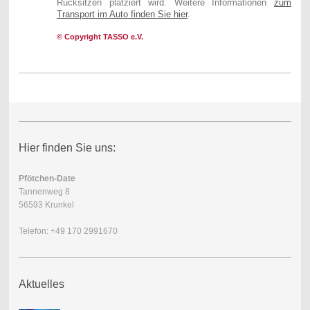
Rücksitzen platziert wird. Weitere Informationen
zum
Transport im Auto finden Sie hier
.
© Copyright TASSO e.V.
Hier finden Sie uns:
Pfötchen-Date
Tannenweg 8
56593 Krunkel
Telefon: +49 170 2991670
Aktuelles