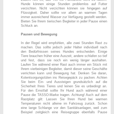
Hunde können einige Stunden problemlos auf Futter
verzichten. Nicht verzichten können sie hingegen auf
Flüssigkeit. Daher sollte vor allem an warmen Tagen
immer ausreichend Wasser zur Verfügung gestellt werden.
Bieten Sie Ihrem tierischen Begleiter in jeder Pause einen
Schluck an.
Pausen und Bewegung
In der Regel wird empfohlen, alle zwei Stunden Rast zu
machen. Das sollte jedoch jeder Halter individuell nach
den Bedürfnissen seines Hundes entscheiden. Einige
Tiere brauchen früher eine Auszeit, andere schlafen so tief
und fest, dass sie noch ein wenig länger aushalten.
Laufen Sie während einer Rast auch immer ein Stück mit
Ihrem vierbeinigen Begleiter, damit dieser seine Geschäfte
verrichten kann und Bewegung hat. Denken Sie daran,
Kotentsorgungstüten ins Reisegepäck zu packen. Achten
Sie beim Ein- und Aussteigen grundsätzlich auf die
Sicherheit Ihres Tieres und leinen Sie es unbedingt an.
Für den Ernstfall sollte Ihr Hund auch während einer
Pause die TASSO-Marke tragen. Achtung! Auch auf dem
Rastplatz gilt: Lassen Sie Ihren Hund bei warmen
Temperaturen nicht alleine im Fahrzeug zurück. Schon
eine lange Schlange vor den Sanitätsanlagen, weil zum
Beispiel zeitgleich eine Reisegruppe ebenfalls Pause