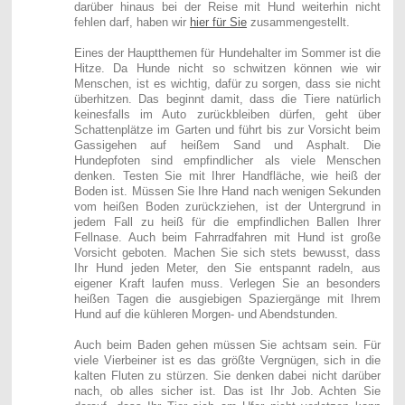
darüber hinaus bei der Reise mit Hund weiterhin nicht
fehlen darf, haben wir
hier für Sie
zusammengestellt.
Eines der Hauptthemen für Hundehalter im Sommer ist die
Hitze. Da Hunde nicht so schwitzen können wie wir
Menschen, ist es wichtig, dafür zu sorgen, dass sie nicht
überhitzen. Das beginnt damit, dass die Tiere natürlich
keinesfalls im Auto zurückbleiben dürfen, geht über
Schattenplätze im Garten und führt bis zur Vorsicht beim
Gassigehen auf heißem Sand und Asphalt. Die
Hundepfoten sind empfindlicher als viele Menschen
denken. Testen Sie mit Ihrer Handfläche, wie heiß der
Boden ist. Müssen Sie Ihre Hand nach wenigen Sekunden
vom heißen Boden zurückziehen, ist der Untergrund in
jedem Fall zu heiß für die empfindlichen Ballen Ihrer
Fellnase. Auch beim Fahrradfahren mit Hund ist große
Vorsicht geboten. Machen Sie sich stets bewusst, dass
Ihr Hund jeden Meter, den Sie entspannt radeln, aus
eigener Kraft laufen muss. Verlegen Sie an besonders
heißen Tagen die ausgiebigen Spaziergänge mit Ihrem
Hund auf die kühleren Morgen- und Abendstunden.
Auch beim Baden gehen müssen Sie achtsam sein. Für
viele Vierbeiner ist es das größte Vergnügen, sich in die
kalten Fluten zu stürzen. Sie denken dabei nicht darüber
nach, ob alles sicher ist. Das ist Ihr Job. Achten Sie