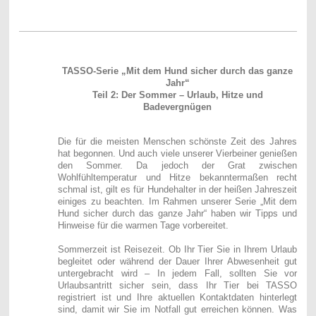
TASSO-Serie „Mit dem Hund sicher durch das ganze
Jahr“
Teil 2: Der Sommer – Urlaub, Hitze und
Badevergnügen
Die für die meisten Menschen schönste Zeit des Jahres
hat begonnen. Und auch viele unserer Vierbeiner genießen
den Sommer. Da jedoch der Grat zwischen
Wohlfühltemperatur und Hitze bekanntermaßen recht
schmal ist, gilt es für Hundehalter in der heißen Jahreszeit
einiges zu beachten. Im Rahmen unserer Serie „Mit dem
Hund sicher durch das ganze Jahr“ haben wir Tipps und
Hinweise für die warmen Tage vorbereitet.
Sommerzeit ist Reisezeit. Ob Ihr Tier Sie in Ihrem Urlaub
begleitet oder während der Dauer Ihrer Abwesenheit gut
untergebracht wird – In jedem Fall, sollten Sie vor
Urlaubsantritt sicher sein, dass Ihr Tier bei TASSO
registriert ist und Ihre aktuellen Kontaktdaten hinterlegt
sind, damit wir Sie im Notfall gut erreichen können. Was