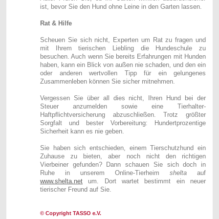
ist, bevor Sie den Hund ohne Leine in den Garten lassen.
Rat & Hilfe
Scheuen Sie sich nicht, Experten um Rat zu fragen und
mit Ihrem tierischen Liebling die Hundeschule zu
besuchen. Auch wenn Sie bereits Erfahrungen mit Hunden
haben, kann ein Blick von außen nie schaden, und den ein
oder anderen wertvollen Tipp für ein gelungenes
Zusammenleben können Sie sicher mitnehmen.
Vergessen Sie über all dies nicht, Ihren Hund bei der
Steuer anzumelden sowie eine Tierhalter-
Haftpflichtversicherung abzuschließen. Trotz größter
Sorgfalt und bester Vorbereitung: Hundertprozentige
Sicherheit kann es nie geben.
Sie haben sich entschieden, einem Tierschutzhund ein
Zuhause zu bieten, aber noch nicht den richtigen
Vierbeiner gefunden? Dann schauen Sie sich doch in
Ruhe in unserem Online-Tierheim
shelta
auf
www.shelta.net
um. Dort wartet bestimmt ein neuer
tierischer Freund auf Sie.
© Copyright TASSO e.V.