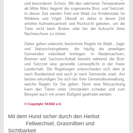
und besonderen Schutz. Mit den wärmeren Temperaturen
ab Mitte März beginnt die sogenannte Brut- und Setzzeit.
In dieser Zeit werden Feld und Wald zur Kinderstube für
Wildtiere und Vögel. Überall ist daher in dieser Zeit
erhöhte Aufmerksamkeit und Rücksicht geboten, um die
Tiere nicht beim Brüten oder bei der Aufzucht ihres
Nachwuchses zu stören.
Daher gelten vielerorts bestimmte Regeln für Wald-, Jagd-
und Naturschutzgebiete, die häufig die jeweiligen
Gemeinden individuell festlegen. In Niedersachsen,
Bremen und Sachsen-Anhalt besteht während der Brut-
und Setzzeit eine generelle Leinenpflicht in der freien
Landschaft. Die Regelungen unterscheiden sich aber je
nach Bundesland und auch je nach Gemeinde stark. Am
besten erkundigen Sie sich bei Ihrer Gemeindeverwaltung,
welche Regeln für Sie gelten. Denn eine Missachtung
kann den Tieren unter Umständen schaden und zum
Beispiel auch mit einem Bußgeld geahndet werden.
© Copyright TASSO e.V.
Mit dem Hund sicher durch den Herbst
Fellwechsel, Grasmilben und
Sichtbarkeit