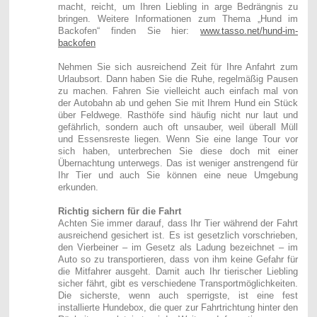
macht, reicht, um Ihren Liebling in arge Bedrängnis zu
bringen. Weitere Informationen zum Thema „Hund im
Backofen“ finden Sie hier:
www.tasso.net/hund-im-
backofen
Nehmen Sie sich ausreichend Zeit für Ihre Anfahrt zum
Urlaubsort. Dann haben Sie die Ruhe, regelmäßig Pausen
zu machen. Fahren Sie vielleicht auch einfach mal von
der Autobahn ab und gehen Sie mit Ihrem Hund ein Stück
über Feldwege. Rasthöfe sind häufig nicht nur laut und
gefährlich, sondern auch oft unsauber, weil überall Müll
und Essensreste liegen. Wenn Sie eine lange Tour vor
sich haben, unterbrechen Sie diese doch mit einer
Übernachtung unterwegs. Das ist weniger anstrengend für
Ihr Tier und auch Sie können eine neue Umgebung
erkunden.
Richtig sichern für die Fahrt
Achten Sie immer darauf, dass Ihr Tier während der Fahrt
ausreichend gesichert ist. Es ist gesetzlich vorschrieben,
den Vierbeiner – im Gesetz als Ladung bezeichnet – im
Auto so zu transportieren, dass von ihm keine Gefahr für
die Mitfahrer ausgeht. Damit auch Ihr tierischer Liebling
sicher fährt, gibt es verschiedene Transportmöglichkeiten.
Die sicherste, wenn auch sperrigste, ist eine fest
installierte Hundebox, die quer zur Fahrtrichtung hinter den