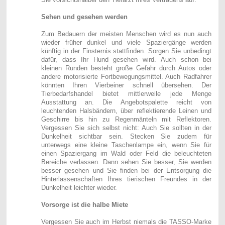
Sehen und gesehen werden
Zum Bedauern der meisten Menschen wird es nun auch
wieder früher dunkel und viele Spaziergänge werden
künftig in der Finsternis stattfinden. Sorgen Sie unbedingt
dafür, dass Ihr Hund gesehen wird. Auch schon bei
kleinen Runden besteht große Gefahr durch Autos oder
andere motorisierte Fortbewegungsmittel. Auch Radfahrer
könnten Ihren Vierbeiner schnell übersehen. Der
Tierbedarfshandel bietet mittlerweile jede Menge
Ausstattung an. Die Angebotspalette reicht von
leuchtenden Halsbändern, über reflektierende Leinen und
Geschirre bis hin zu Regenmänteln mit Reflektoren.
Vergessen Sie sich selbst nicht: Auch Sie sollten in der
Dunkelheit sichtbar sein. Stecken Sie zudem für
unterwegs eine kleine Taschenlampe ein, wenn Sie für
einen Spaziergang im Wald oder Feld die beleuchteten
Bereiche verlassen. Dann sehen Sie besser, Sie werden
besser gesehen und Sie finden bei der Entsorgung die
Hinterlassenschaften Ihres tierischen Freundes in der
Dunkelheit leichter wieder.
Vorsorge ist die halbe Miete
Vergessen Sie auch im Herbst niemals die TASSO-Marke