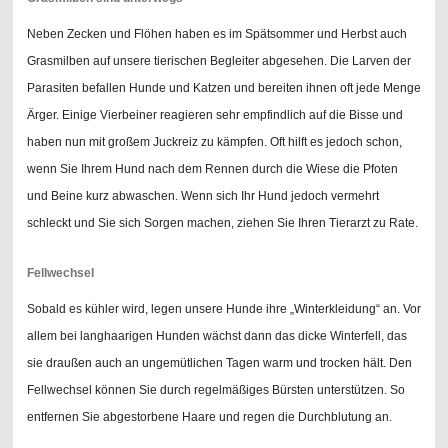
Neben Zecken und Flöhen haben es im Spätsommer und Herbst auch
Grasmilben auf unsere tierischen Begleiter abgesehen. Die Larven der
Parasiten befallen Hunde und Katzen und bereiten ihnen oft jede Menge
Ärger. Einige Vierbeiner reagieren sehr empfindlich auf die Bisse und
haben nun mit großem Juckreiz zu kämpfen. Oft hilft es jedoch schon,
wenn Sie Ihrem Hund nach dem Rennen durch die Wiese die Pfoten
und Beine kurz abwaschen. Wenn sich Ihr Hund jedoch vermehrt
schleckt und Sie sich Sorgen machen, ziehen Sie Ihren Tierarzt zu Rate.
Fellwechsel
Sobald es kühler wird, legen unsere Hunde ihre „Winterkleidung“ an. Vor
allem bei langhaarigen Hunden wächst dann das dicke Winterfell, das
sie draußen auch an ungemütlichen Tagen warm und trocken hält. Den
Fellwechsel können Sie durch regelmäßiges Bürsten unterstützen. So
entfernen Sie abgestorbene Haare und regen die Durchblutung an.