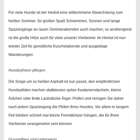
Für viele Hunde ist der Herbst eine willkommene Abwechslung zum
heißen Sommer. So großen Spaß Schwimmen, Sonnen und lange
Spaziergänge an lauen Sommerabenden auch machen, so anstrengend
ist die große Hitze auch für viele unserer Vierbeiner. Im Herbst ist nun
wieder Zeit für gemütliche Kuschelabende und ausgiebige
Wanderungen.
Hundepfoten pflegen
Die Sorge um zu heißen Asphalt ist nun passé, den empfindlichen
Hundepfoten machen stattdessen spitze Kastanienstacheln, kleine
Ästchen oder feste Laubstücke Ärger. Prüfen und reinigen Sie daher
nach jedem Spaziergang die Pfoten Ihres Hundes. Vor allem in langem
Fell bleiben schnell mal kleine Fremdkörper hängen, die für Ihren
Vierbeiner unangenehm sein können.
Grasmilben sind unterwegs