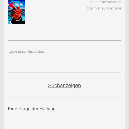
in der Kurzübersicht
oder hier auf die Seite
...jetzt unter Aktuelles!
Suchanzeigen
Eine Frage der Haftung