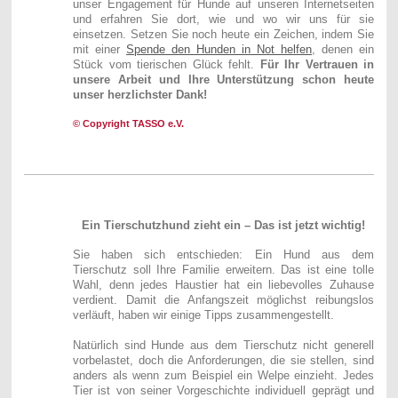
unser Engagement für Hunde auf unseren Internetseiten
und erfahren Sie dort, wie und wo wir uns für sie
einsetzen. Setzen Sie noch heute ein Zeichen, indem Sie
mit einer
Spende den Hunden in Not helfen
, denen ein
Stück vom tierischen Glück fehlt.
Für Ihr Vertrauen in
unsere Arbeit und Ihre Unterstützung schon heute
unser herzlichster Dank!
© Copyright TASSO e.V.
Ein Tierschutzhund zieht ein – Das ist jetzt wichtig!
Sie haben sich entschieden: Ein Hund aus dem
Tierschutz soll Ihre Familie erweitern. Das ist eine tolle
Wahl, denn jedes Haustier hat ein liebevolles Zuhause
verdient. Damit die Anfangszeit möglichst reibungslos
verläuft, haben wir einige Tipps zusammengestellt.
Natürlich sind Hunde aus dem Tierschutz nicht generell
vorbelastet, doch die Anforderungen, die sie stellen, sind
anders als wenn zum Beispiel ein Welpe einzieht. Jedes
Tier ist von seiner Vorgeschichte individuell geprägt und