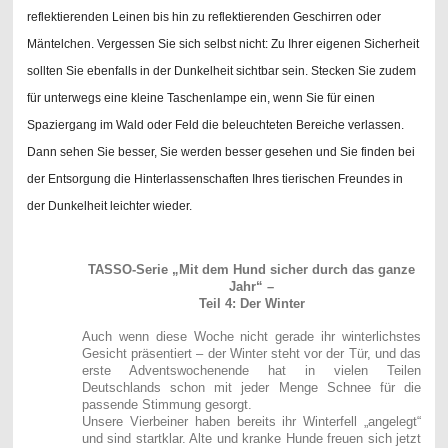
reflektierenden Leinen bis hin zu reflektierenden Geschirren oder
Mäntelchen. Vergessen Sie sich selbst nicht: Zu Ihrer eigenen Sicherheit
sollten Sie ebenfalls in der Dunkelheit sichtbar sein. Stecken Sie zudem
für unterwegs eine kleine Taschenlampe ein, wenn Sie für einen
Spaziergang im Wald oder Feld die beleuchteten Bereiche verlassen.
Dann sehen Sie besser, Sie werden besser gesehen und Sie finden bei
der Entsorgung die Hinterlassenschaften Ihres tierischen Freundes in
der Dunkelheit leichter wieder.
TASSO-Serie „Mit dem Hund sicher durch das ganze
Jahr“ –
Teil 4: Der Winter
Auch wenn diese Woche nicht gerade ihr winterlichstes
Gesicht präsentiert – der Winter steht vor der Tür, und das
erste Adventswochenende hat in vielen Teilen
Deutschlands schon mit jeder Menge Schnee für die
passende Stimmung gesorgt.
Unsere Vierbeiner haben bereits ihr Winterfell „angelegt“
und sind startklar. Alte und kranke Hunde freuen sich jetzt