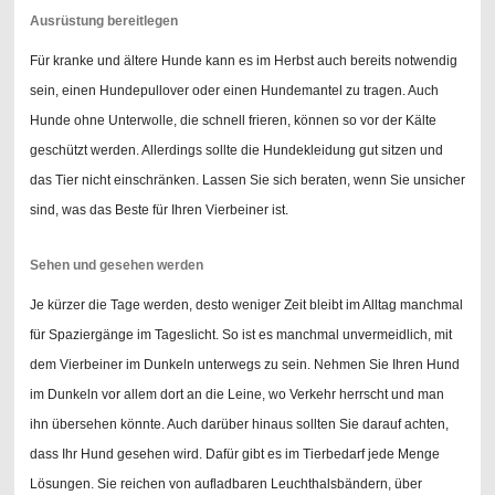
Ausrüstung bereitlegen
Für kranke und ältere Hunde kann es im Herbst auch bereits notwendig
sein, einen Hundepullover oder einen Hundemantel zu tragen. Auch
Hunde ohne Unterwolle, die schnell frieren, können so vor der Kälte
geschützt werden. Allerdings sollte die Hundekleidung gut sitzen und
das Tier nicht einschränken. Lassen Sie sich beraten, wenn Sie unsicher
sind, was das Beste für Ihren Vierbeiner ist.
Sehen und gesehen werden
Je kürzer die Tage werden, desto weniger Zeit bleibt im Alltag manchmal
für Spaziergänge im Tageslicht. So ist es manchmal unvermeidlich, mit
dem Vierbeiner im Dunkeln unterwegs zu sein. Nehmen Sie Ihren Hund
im Dunkeln vor allem dort an die Leine, wo Verkehr herrscht und man
ihn übersehen könnte. Auch darüber hinaus sollten Sie darauf achten,
dass Ihr Hund gesehen wird. Dafür gibt es im Tierbedarf jede Menge
Lösungen. Sie reichen von aufladbaren Leuchthalsbändern, über