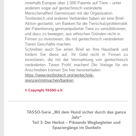
innerhalb Europas über 1.000 Patente auf Tiere – unter
anderem sogar auf gentechnisch veränderte
Menschenaffen! Gemeinsam mit der Organisation
Testbiotech und anderen Verbänden haben wir eine Brief-
Aktion gestartet, um Banken für die Tierschutzproblematik
der Patentierung genmanipulierter Tiere zu sensibilisieren,
und dazu zu bewegen, aus ethischen Gründen nicht in
Firmen zu investieren, die mit gentechnisch veränderten
Tieren Geschäfte machen.
Schreiben auch Sie einen Brief an Ihre Hausbank und
fordern Sie diese auf, Ihr Geld nicht in Firmen zu
investieren, die mit der Vermarktung von gentechnisch
veränderten Tieren Profit machen! Die Vorlage für ein
Anschreiben können Sie hier herunterladen:
https://www.testbiotech.org/gentechnik-
grenzen/mitmachen/banken
© Copyright TASSO e.V.
TASSO-Serie „Mit dem Hund sicher durch das ganze
Jahr“
Teil 3: Der Herbst – Piksende Wegbegleiter und
Spaziergänge im Dunkeln